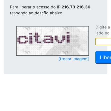
Para liberar o acesso
do IP
216.73.216.36
,
responda ao desafio abaixo.
Digite 
lado no
[trocar imagem]